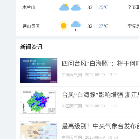
33
/
25
°C
木兰山
32
/
27
°C
磨山景区
李先
新闻资讯
四问台风“白海豚”：将于何时
中国天气网
2026-08-09
13:21
台风“白海豚”影响增强 浙江
中国天气网
2026-08-09
11:01
最高级别！中央气象台发布台风
中国天气网
2026-08-09
10:36