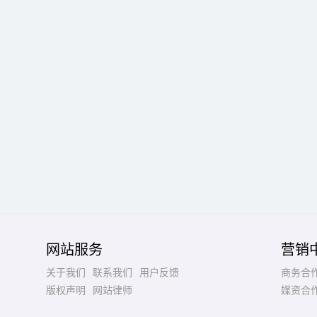
网站服务
营销
关于我们
联系我们
用户反馈
商务合
版权声明
网站律师
媒资合