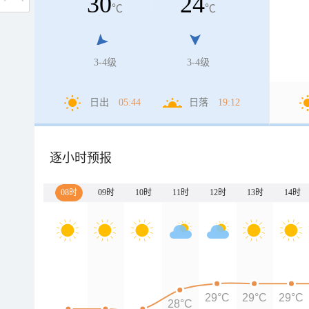
30
24
℃
℃
3-4级
3-4级
日出
05:44
日落
19:12
逐小时预报
08时
09时
10时
11时
12时
13时
14时
29°C
29°C
29°C
28°C