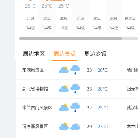
25°C
25°C
25°C
北风
北风
北风
北风
北风
北风
东北风
3-4级
3-4级
<3级
3-4级
3-4级
3-4级
3-4级
周边地区
周边景点
周边乡镇
33
/
28
°C
东湖风景区
晴川
33
/
28
°C
湖北省博物馆
归元
32
/
25
°C
木兰古门风景区
武汉
29
/
23
°C
清凉寨风景区
木兰