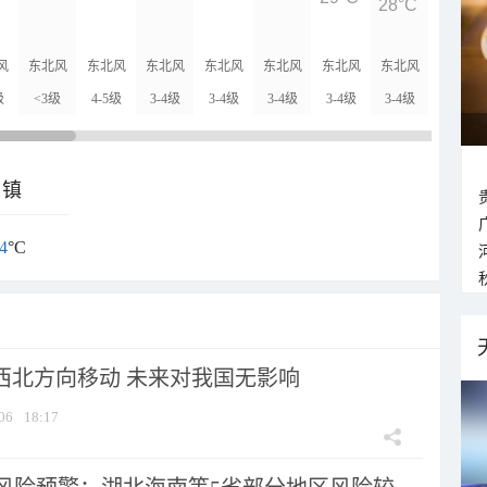
28°C
28°C
风
东北风
东北风
东北风
东北风
东北风
东北风
东北风
东北风
级
<3级
4-5级
3-4级
3-4级
3-4级
3-4级
3-4级
3-4级
乡镇
4
°C
向西北方向移动 未来对我国无影响
06
18:17