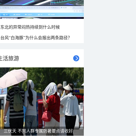
东北的异常闷热持续到什么时候
台风“白海豚”为什么会报出两条路径？
生活旅游
三伏天 不同人群专属防暑要点请收好