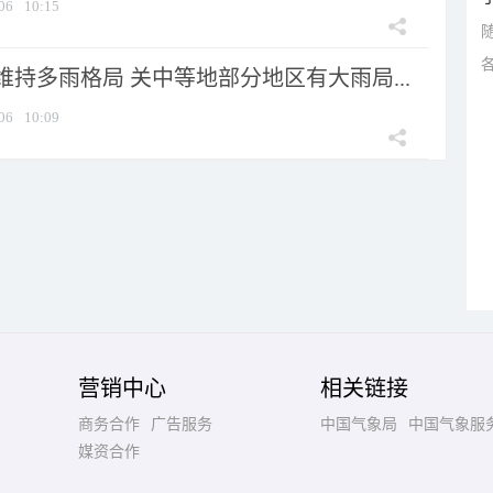
06
10:15
持多雨格局 关中等地部分地区有大雨局...
06
10:09
营销中心
相关链接
商务合作
广告服务
中国气象局
中国气象服
媒资合作