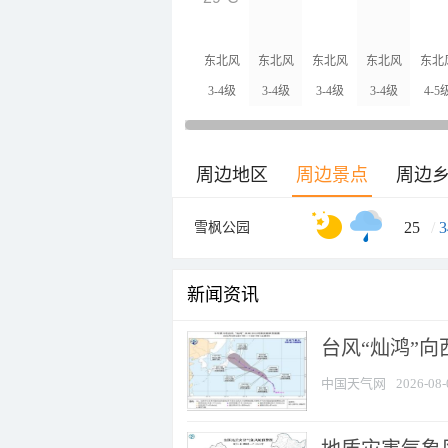
东北风
东北风
东北风
东北风
东北
3-4级
3-4级
3-4级
3-4级
4-5
周边地区
周边景点
周边
25
/
3
雪枫公园
新闻资讯
台风“灿鸿”
中国天气网
2026-08-