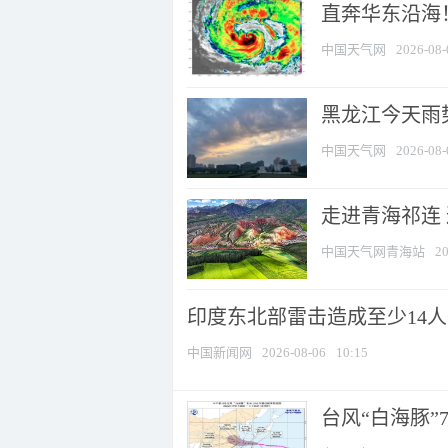
直奔华东沿海！
中国天气网
2026-08-
黑龙江今天雨势
中国天气网
2026-08-
走进青海祁连
中国天气网青海站
20
印度东北部雷击造成至少14
中国新闻网
2026-08-06
10:15
台风“白海豚”