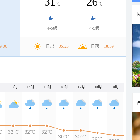
31
26
℃
℃
4-5级
4-5级
9:00
日出
05:25
日落
18:59
时
13时
14时
15时
16时
17时
18时
19时
20时
C
32°C
32°C
32°C
30°C
30°C
29°C