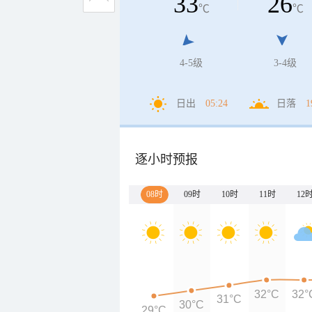
33
26
℃
℃
4-5级
3-4级
日出
05:24
日落
1
逐小时预报
08时
09时
10时
11时
12
32°C
32°
31°C
30°C
29°C