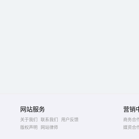
网站服务
营销
关于我们
联系我们
用户反馈
商务合
版权声明
网站律师
媒资合