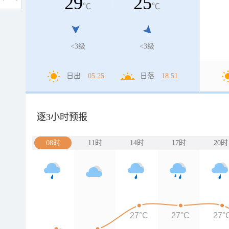
29
25
℃
℃
<3级
<3级
日出
05:25
日落
18:51
逐3小时预报
08时
11时
14时
17时
20时
27°C
27°C
27°