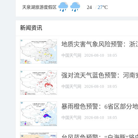
24
/
27
°C
天泉湖旅游度假区
新闻资讯
地质灾害气象风险预警：浙江
中国天气网
2026-08-10
18:05
强对流天气蓝色预警：河南安徽
中国天气网
2026-08-10
18:05
暴雨橙色预警：6省区部分地区
中国天气网
2026-08-10
18:05
台风蓝色预警：“白海豚”将向