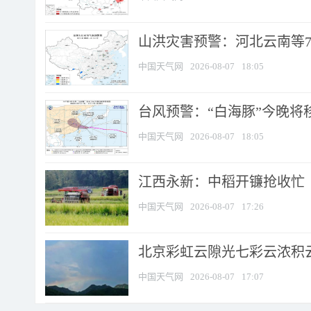
山洪灾害预警：河北云南等7
中国天气网
2026-08-07
18:05
台风预警：“白海豚”今晚将移入
中国天气网
2026-08-07
18:05
江西永新：中稻开镰抢收忙
中国天气网
2026-08-07
17:26
北京彩虹云隙光七彩云浓积
中国天气网
2026-08-07
17:07