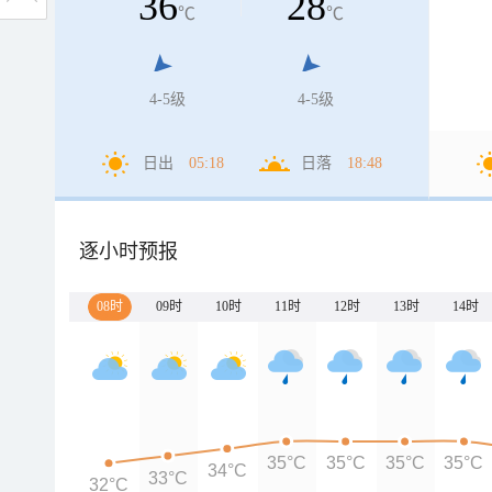
36
28
℃
℃
4-5级
4-5级
日出
05:18
日落
18:48
逐小时预报
08时
09时
10时
11时
12时
13时
14时
35°C
35°C
35°C
35°C
34°C
33°C
32°C