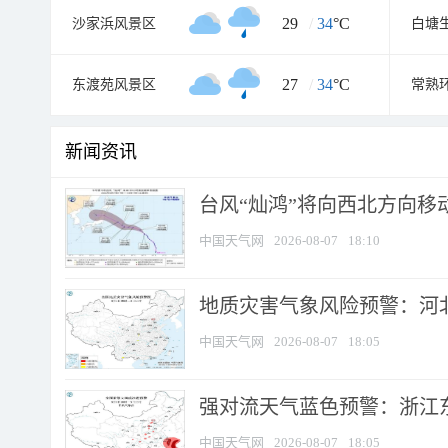
29
/
34
°C
沙家浜风景区
白塘
27
/
34
°C
东渡苑风景区
常熟
新闻资讯
台风“灿鸿”将向西北方向移
中国天气网
2026-08-07
18:10
地质灾害气象风险预警：河北
中国天气网
2026-08-07
18:05
强对流天气蓝色预警：浙江东部
中国天气网
2026-08-07
18:05