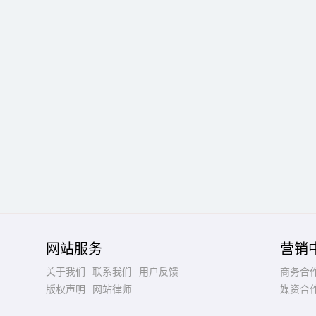
网站服务
营销
关于我们
联系我们
用户反馈
商务合
版权声明
网站律师
媒资合