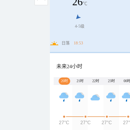
26
℃
4-5级
日落
18:53
未来24小时
20时
21时
22时
23时
00
27°C
27°C
27°C
27