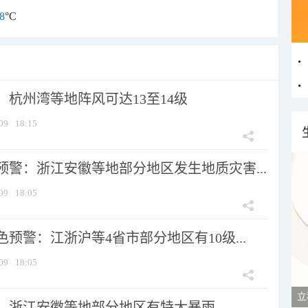
8
°C
：杭州湾等地阵风可达13至14级
09
18:15
预警：浙江安徽等地部分地区发生地质灾害...
09
18:05
预警：江浙沪等4省市部分地区有10级...
09
18:05
立
：浙江安徽等地部分地区有特大暴雨