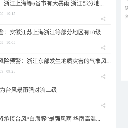
浙江上海等6省市有大暴雨 浙江部分地...
09
10:15
：安徽江苏上海浙江等部分地区有10级...
09
10:05
风险预警：浙江东部发生地质灾害的气象风...
09
09:25
为台风暴雨强对流二级
承接台风“白海豚”最强风雨 华南高温...