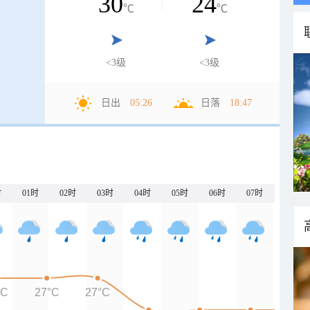
30
24
℃
℃
<3级
<3级
日出
05:26
日落
18:47
时
01时
02时
03时
04时
05时
06时
07时
°C
27°C
27°C