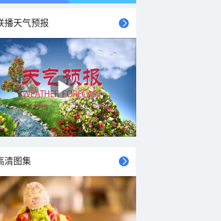
联播天气预报
高清图集