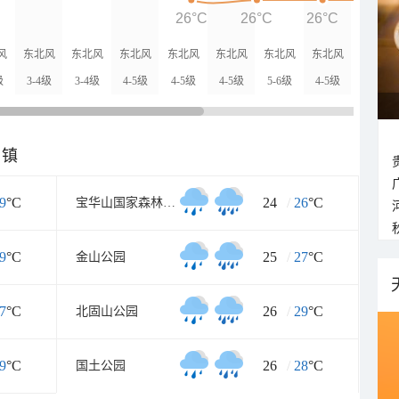
26°C
26°C
26°C
26°
风
东北风
东北风
东北风
东北风
东北风
东北风
东北风
级
3-4级
3-4级
4-5级
4-5级
4-5级
5-6级
4-5级
乡镇
9
°C
24
/
26
°C
宝华山国家森林公园
9
°C
25
/
27
°C
金山公园
7
°C
26
/
29
°C
北固山公园
9
°C
26
/
28
°C
国土公园