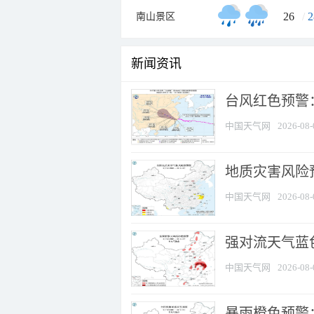
26
/
2
南山景区
新闻资讯
​台风红色预警
中国天气网
2026-08-
地质灾害风险
中国天气网
2026-08-
强对流天气蓝色
中国天气网
2026-08-
暴雨橙色预警