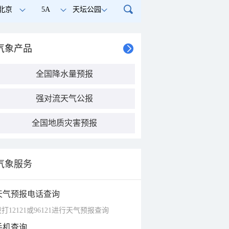
北京
5A
天坛公园
气象产品
全国降水量预报
强对流天气公报
全国地质灾害预报
气象服务
天气预报电话查询
打12121或96121进行天气预报查询
手机查询