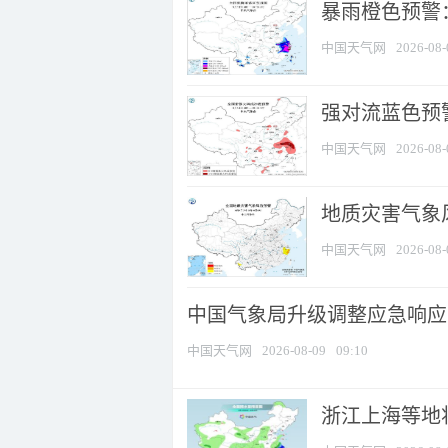
暴雨橙色预警：
中国天气网
2026-08-
强对流蓝色预警
中国天气网
2026-08-
地质灾害气象
中国天气网
2026-08-
中国气象局升级调整应急响应
中国天气网
2026-08-09
09:10
浙江上海等地将