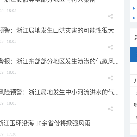
09
18:05
预警：浙江局地发生山洪灾害的可能性很大
09
18:05
警报：浙江东部部分地区发生渍涝的气象风...
09
18:05
风险预警：浙江局地发生中小河流洪水的气...
09
18:05
浙江玉环沿海 10余省份将掀强风雨
09
17:30