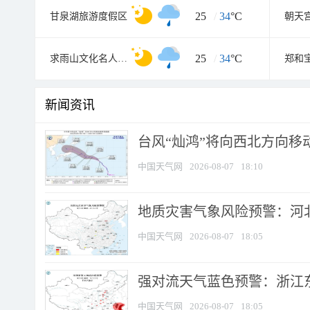
25
/
34
°C
甘泉湖旅游度假区
朝天
25
/
34
°C
求雨山文化名人纪念馆
郑和
新闻资讯
台风“灿鸿”将向西北方向移
中国天气网
2026-08-07
18:10
地质灾害气象风险预警：河北
中国天气网
2026-08-07
18:05
强对流天气蓝色预警：浙江东部
中国天气网
2026-08-07
18:05