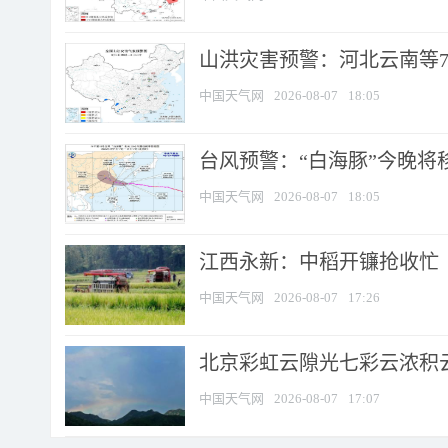
山洪灾害预警：河北云南等7
中国天气网
2026-08-07
18:05
台风预警：“白海豚”今晚将移入
中国天气网
2026-08-07
18:05
江西永新：中稻开镰抢收忙
中国天气网
2026-08-07
17:26
北京彩虹云隙光七彩云浓积
中国天气网
2026-08-07
17:07