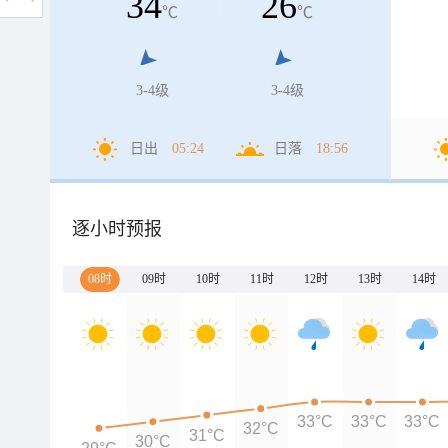
34
26
℃
℃
3-4级
3-4级
日出
05:24
日落
18:56
逐小时预报
08时
09时
10时
11时
12时
13时
14时
33°C
33°C
33°C
32°C
31°C
30°C