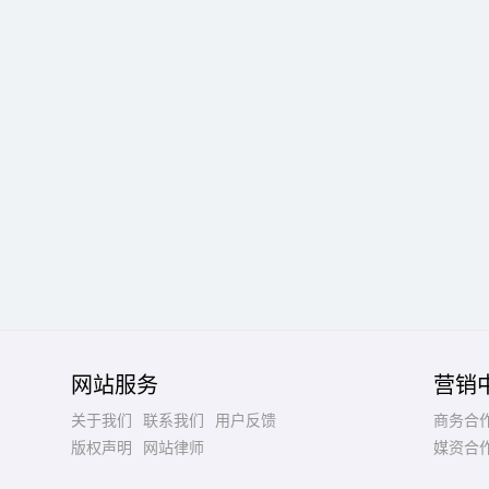
网站服务
营销
关于我们
联系我们
用户反馈
商务合
版权声明
网站律师
媒资合