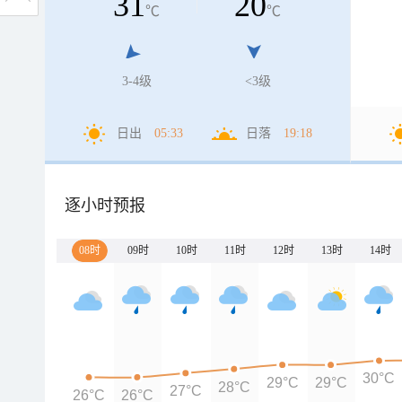
31
20
℃
℃
3-4级
<3级
日出
05:33
日落
19:18
逐小时预报
08时
09时
10时
11时
12时
13时
14时
30°C
29°C
29°C
28°C
27°C
26°C
26°C