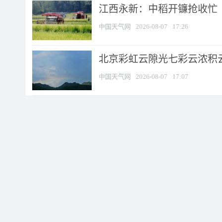
江西永新：中稻开镰抢收忙
中国天气网
2026-08-07
17:26
北京彩虹云隙光七彩云浓积
中国天气网
2026-08-07
17:07