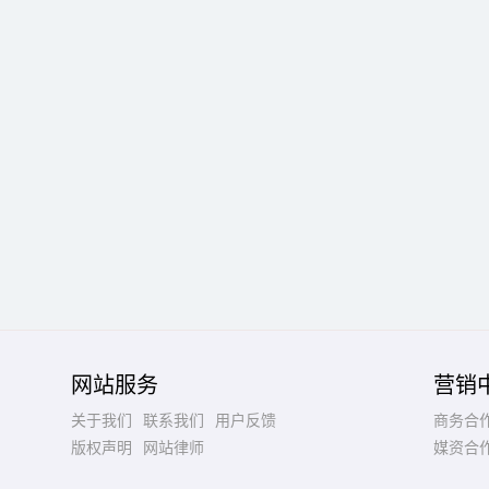
网站服务
营销
关于我们
联系我们
用户反馈
商务合
版权声明
网站律师
媒资合