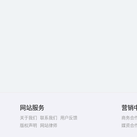
网站服务
营销
关于我们
联系我们
用户反馈
商务合
版权声明
网站律师
媒资合