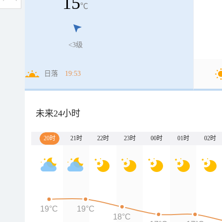
15
℃
<3级
日落
19:53
未来24小时
20时
21时
22时
23时
00时
01时
02时
19°C
19°C
18°C