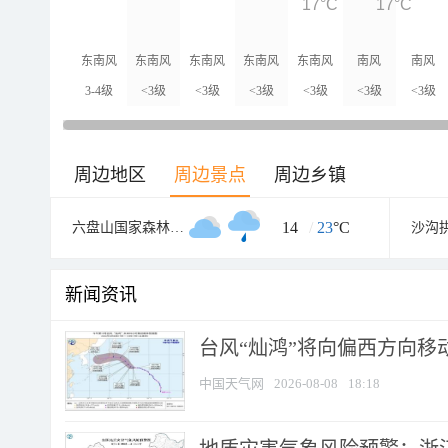
17°C
17°C
东南风
东南风
东南风
东南风
东南风
南风
南风
3-4级
<3级
<3级
<3级
<3级
<3级
<3级
周边地区
周边景点
周边乡镇
14
/
23
°C
六盘山国家森林公园
沙沟
新闻资讯
台风“灿鸿”将向偏西方向移
中国天气网
2026-08-08
18:18