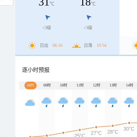
31
18
℃
℃
<3级
<3级
日出
06:16
日落
19:54
逐小时预报
08时
09时
10时
11时
12时
13时
14时
30°C
28°C
27°C
25°C