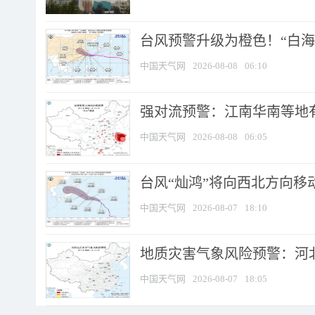
台风预警升级为橙色！“白海豚
中国天气网
2026-08-08
06:10
强对流预警：江南华南等地有
中国天气网
2026-08-08
06:05
台风“灿鸿”将向西北方向移
中国天气网
2026-08-07
18:10
地质灾害气象风险预警：河北
中国天气网
2026-08-07
18:05