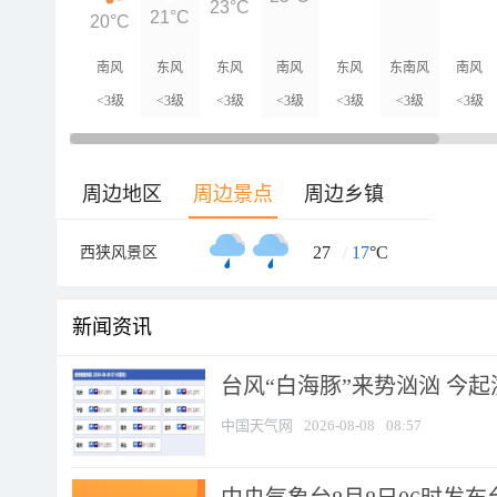
23°C
21°C
20°C
南风
东风
东风
南风
东风
东南风
南风
<3级
<3级
<3级
<3级
<3级
<3级
<3级
周边地区
周边景点
周边乡镇
27
/
17
°C
西狭风景区
新闻资讯
台风“白海豚”来势汹汹 今起
中国天气网
2026-08-08
08:57