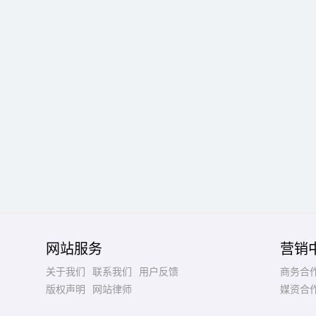
网站服务
营销
关于我们
联系我们
用户反馈
商务合
版权声明
网站律师
媒资合