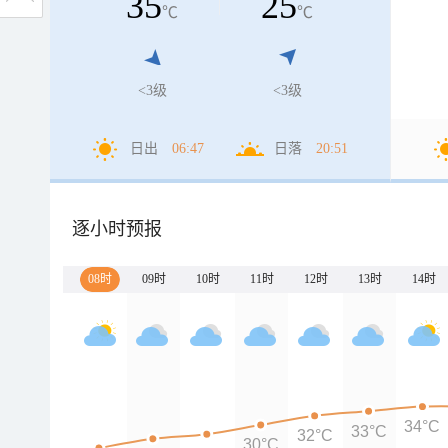
35
25
℃
℃
<3级
<3级
日出
06:47
日落
20:51
逐小时预报
08时
09时
10时
11时
12时
13时
14时
34°C
33°C
32°C
30°C