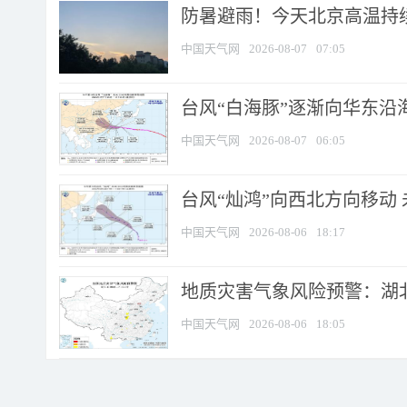
防暑避雨！今天北京高温持续
中国天气网
2026-08-07
07:05
台风“白海豚”逐渐向华东沿海靠
中国天气网
2026-08-07
06:05
台风“灿鸿”向西北方向移动
中国天气网
2026-08-06
18:17
地质灾害气象风险预警：湖北
中国天气网
2026-08-06
18:05