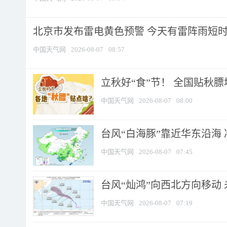
北京市发布雷电黄色预警 今天有雷阵雨短
中国天气网
2026-08-07
08:57
立秋好“食”节！ 全国贴秋
中国天气网
2026-08-07
08:00
台风“白海豚”靠近华东沿海 
中国天气网
2026-08-07
07:45
台风“灿鸿”向西北方向移动
中国天气网
2026-08-07
07:19