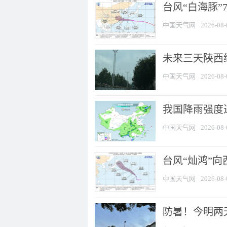
台风“白海豚”
中国天气网
2026-08-
未来三天陕西维
中国天气网
2026-08-
我国降雨强度进
中国天气网
2026-08-
台风“灿鸿”
中国天气网
2026-08-
防暑！今明两