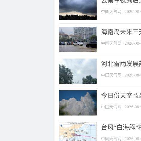
云南今夜到后天
中国天气网
2026-08-
海南岛未来三
中国天气网
2026-08-
河北雷雨发展部
中国天气网
2026-08-
今日份天空“
中国天气网
2026-08-
台风“白海豚”
中国天气网
2026-08-