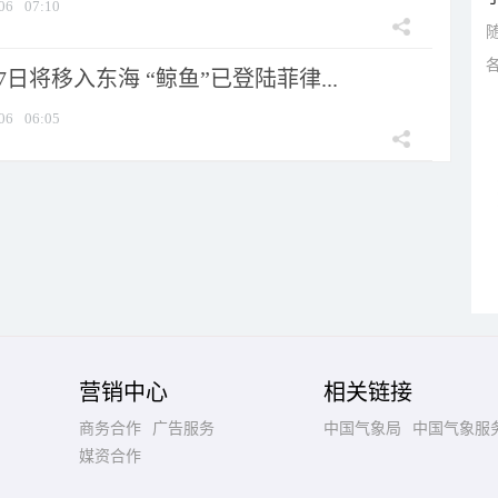
06
07:10
7日将移入东海 “鲸鱼”已登陆菲律...
06
06:05
营销中心
相关链接
商务合作
广告服务
中国气象局
中国气象服
媒资合作