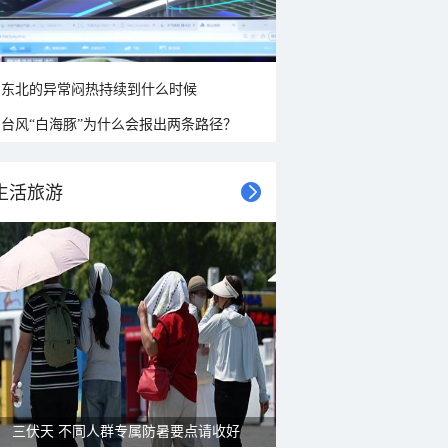
东北的异常闷热持续到什么时候
台风“白海豚”为什么会报出两条路径？
生活旅游
三伏天 不同人群专属防暑要点请收好