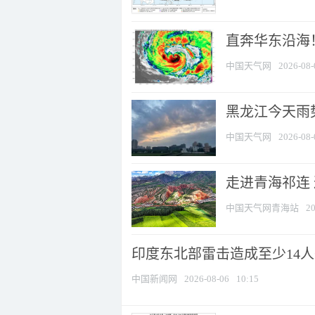
直奔华东沿海！
中国天气网
2026-08-
黑龙江今天雨势
中国天气网
2026-08-
走进青海祁连
中国天气网青海站
20
印度东北部雷击造成至少14
中国新闻网
2026-08-06
10:15