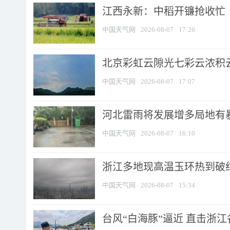
江西永新：中稻开镰抢收忙
中国天气网
2026-08-07
17:26
北京彩虹云隙光七彩云浓积
中国天气网
2026-08-07
17:07
河北雷雨将发展增多局地有暴
中国天气网
2026-08-07
16:10
浙江多地现高温玉环热到破纪录
中国天气网
2026-08-07
15:34
台风“白海豚”逼近 直击浙