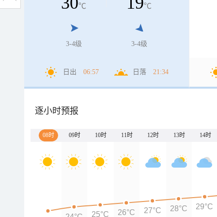
30
19
℃
℃
3-4级
3-4级
日出
06:57
日落
21:34
逐小时预报
08时
09时
10时
11时
12时
13时
14时
29°C
28°C
27°C
26°C
25°C
24°C