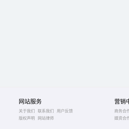
网站服务
营销
关于我们
联系我们
用户反馈
商务合
版权声明
网站律师
媒资合