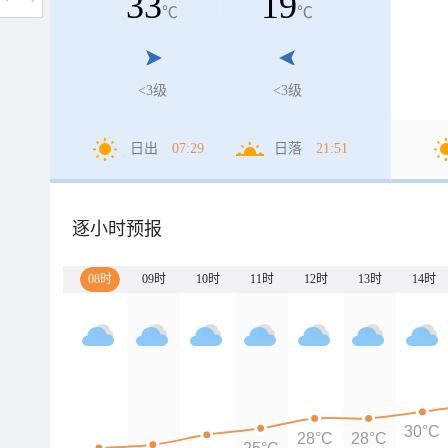
33
19
℃
℃
<3级
<3级
日出
07:29
日落
21:51
逐小时预报
08时
09时
10时
11时
12时
13时
14时
30°C
28°C
28°C