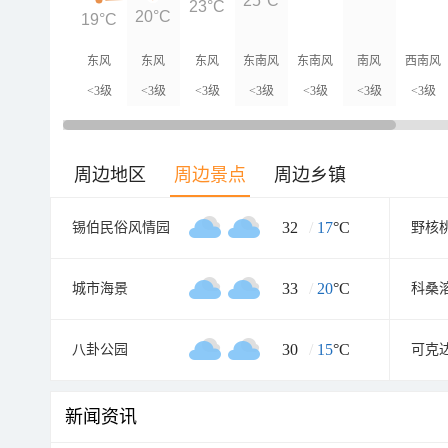
25°C
23°C
20°C
19°C
东风
东风
东风
东南风
东南风
南风
西南风
<3级
<3级
<3级
<3级
<3级
<3级
<3级
周边地区
周边景点
周边乡镇
32
/
17
°C
锡伯民俗风情园
33
/
20
°C
城市海景
30
/
15
°C
八卦公园
新闻资讯