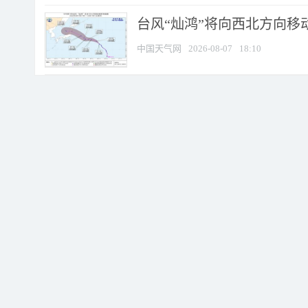
台风“灿鸿”将向西北方向移
中国天气网
2026-08-07
18:10