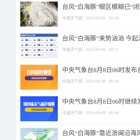
台风“白海豚”眼区模糊已“闭
中国天气网
2026-08-08
09:28
台风“白海豚”来势汹汹 今起
中国天气网
2026-08-08
08:57
中央气象台8月8日06时发
中国天气网
2026-08-08
08:48
中央气象台8月8日06时继
中国天气网
2026-08-08
08:46
台风“白海豚”靠近浙闽沿海风