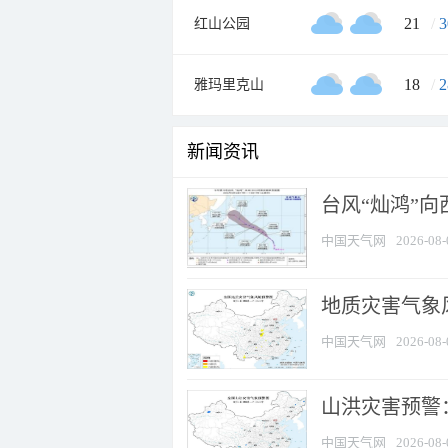
21
/
3
红山公园
18
/
2
雅玛里克山
新闻资讯
台风“灿鸿”
中国天气网
2026-08-
地质灾害气象风
中国天气网
2026-08-
山洪灾害预警：
中国天气网
2026-08-