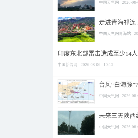
中国天气网
2026-08-
走进青海祁连
中国天气网青海站
20
印度东北部雷击造成至少14
中国新闻网
2026-08-06
10:15
台风“白海豚”
中国天气网
2026-08-
未来三天陕西维
中国天气网
2026-08-