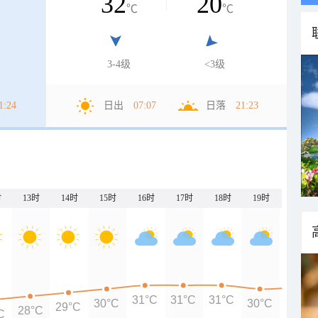
32
20
℃
℃
3-4级
<3级
1:24
日出
07:07
日落
21:23
时
13时
14时
15时
16时
17时
18时
19时
20时
31°C
31°C
31°C
30°C
30°C
30°C
29°C
28°C
C