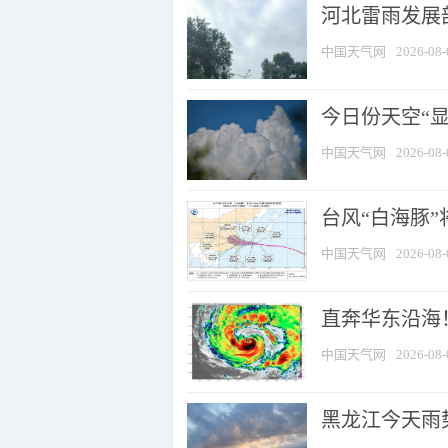
河北雷雨发展部
中国天气网
2026-08-
今日份天空“
中国天气网
2026-08-
台风“白海豚”
中国天气网
2026-08-
直奔华东沿海！
中国天气网
2026-08-
黑龙江今天雨势