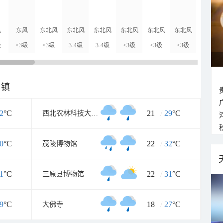
风
东风
东北风
东北风
东北风
东北风
东北风
东北风
东北风
级
<3级
<3级
3-4级
3-4级
<3级
<3级
<3级
<3级
乡镇
2
°C
21
/
29
°C
西北农林科技大学博览园
0
°C
22
/
32
°C
茂陵博物馆
1
°C
22
/
31
°C
三原县博物馆
9
°C
18
/
27
°C
大佛寺