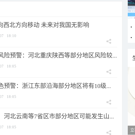
将向西北方向移动 未来对我国无影响
07
18:10
风险预警：河北重庆陕西等部分地区风险较...
07
18:05
预警：浙江东部沿海部分地区将有10级...
07
18:05
河北云南等7省区市部分地区可能发生山...
07
18:05
立