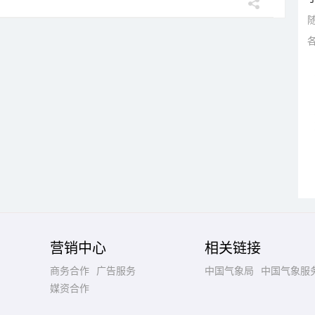
营销中心
相关链接
商务合作
广告服务
中国气象局
中国气象服
媒资合作