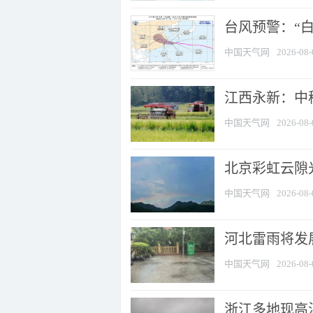
台风预警：“白
中国天气网
2026-08-
江西永新：中
中国天气网
2026-08-
北京彩虹云隙
中国天气网
2026-08-
河北雷雨将发展
中国天气网
2026-08-
浙江多地现高温