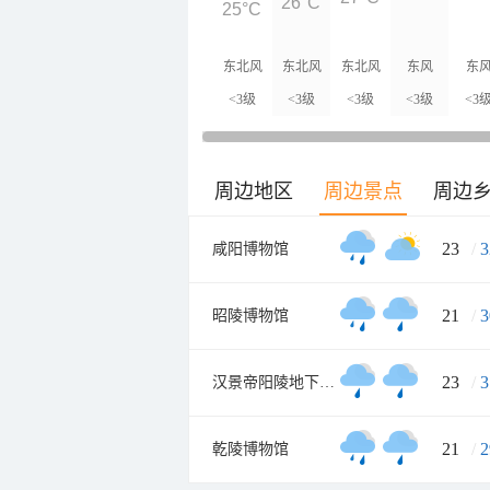
26°C
25°C
东北风
东北风
东北风
东风
东
<3级
<3级
<3级
<3级
<3
周边地区
周边景点
周边
23
/
3
咸阳博物馆
21
/
3
昭陵博物馆
23
/
3
汉景帝阳陵地下博物馆
21
/
2
乾陵博物馆