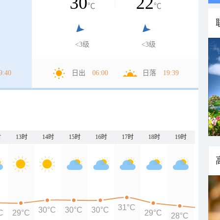
30
22
℃
℃
<3级
<3级
9:40
日出
06:00
日落
19:39
时
13时
14时
15时
16时
17时
18时
19时
20时
31°C
30°C
30°C
30°C
C
29°C
29°C
28°C
27°C