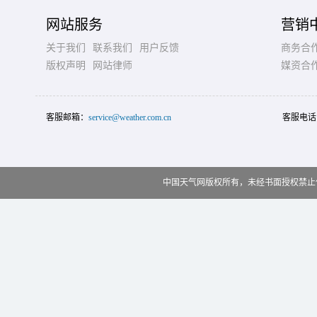
网站服务
营销
关于我们
联系我们
用户反馈
商务合
版权声明
网站律师
媒资合
客服邮箱：
service@weather.com.cn
客服电话
中国天气网版权所有，未经书面授权禁止使用 