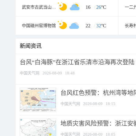
16
/
26
°C
武安市古武当山景区
22
/
32
°C
中国磁州窑博物馆
长寿
新闻资讯
台风“白海豚”在浙江省乐清市沿海再次登陆
中国天气网
2026-08-09
18:48
​台风红色预警：杭州湾等地阵
中国天气网
2026-08-09
18:15
地质灾害风险预警：浙江安徽
中国天气网
2026-08-09
18:05