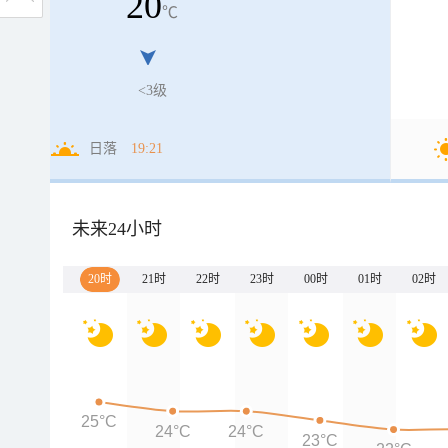
20
℃
<3级
日落
19:21
未来24小时
20时
21时
22时
23时
00时
01时
02时
25°C
24°C
24°C
23°C