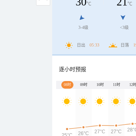
30
21
℃
℃
3-4级
<3级
日出
05:33
日落
1
逐小时预报
08时
09时
10时
11时
12
28°
27°C
27°C
26°C
25°C