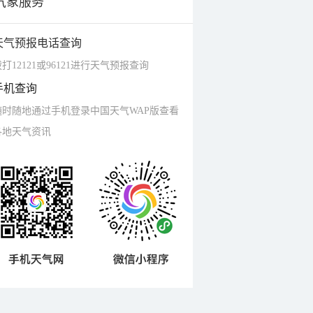
气象服务
天气预报电话查询
打12121或96121进行天气预报查询
手机查询
随时随地通过手机登录中国天气WAP版查看
各地天气资讯