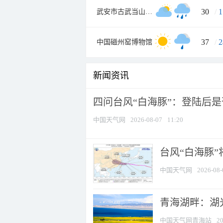
30
/
1
武安市古武当山景区
37
/
2
中国磁州窑博物馆
新闻资讯
四问台风“白海豚”：登陆后是否
中国天气网
2026-08-07
11:20
台风“白海豚
中国天气网
2026-08-
青海湖畔：湖
中国天气网青海站
20