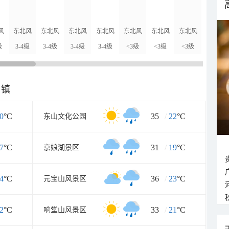
风
东北风
东北风
东北风
东北风
东北风
东北风
东北风
东北风
级
3-4级
3-4级
3-4级
3-4级
<3级
<3级
<3级
<3级
乡镇
0
°C
35
/
22
°C
东山文化公园
7
°C
31
/
19
°C
京娘湖景区
4
°C
36
/
23
°C
元宝山风景区
2
°C
33
/
21
°C
响堂山风景区