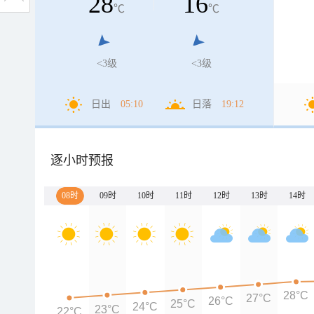
28
16
℃
℃
<3级
<3级
日出
05:10
日落
19:12
逐小时预报
08时
09时
10时
11时
12时
13时
14时
28°C
27°C
26°C
25°C
24°C
23°C
22°C