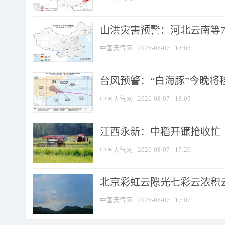
山洪灾害预警：河北云南等7
中国天气网
2026-08-07
18:05
台风预警：“白海豚”今晚将移入
中国天气网
2026-08-07
18:05
江西永新：中稻开镰抢收忙
中国天气网
2026-08-07
17:26
北京彩虹云隙光七彩云浓积
中国天气网
2026-08-07
17:07