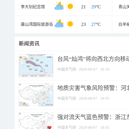
21
/
29
°C
李大钊纪念馆
青山
23
/
27
°C
唐山湾国际旅游岛
白羊
新闻资讯
台风“灿鸿”将向西北方向移
中国天气网
2026-08-07
18:10
地质灾害气象风险预警：河北
中国天气网
2026-08-07
18:05
强对流天气蓝色预警：浙江东部
中国天气网
2026-08-07
18:05