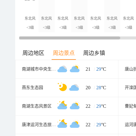
东北风
东北风
东北风
东北风
东北风
东北风
东北风
<3级
<3级
<3级
<3级
<3级
<3级
<3级
周边地区
周边景点
周边乡镇
21
/
29
°C
南湖城市中央生态公园
唐山
20
/
28
°C
燕东生态园
开滦
22
/
29
°C
南湖生态风景区
曹妃
22
/
29
°C
唐津运河生态旅游度假景区
运河