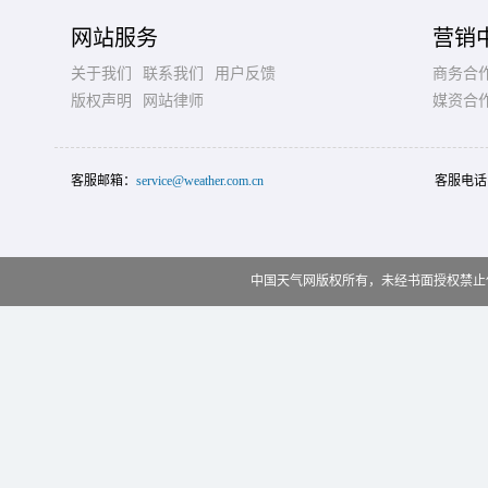
网站服务
营销
关于我们
联系我们
用户反馈
商务合
版权声明
网站律师
媒资合
客服邮箱：
service@weather.com.cn
客服电话
中国天气网版权所有，未经书面授权禁止使用 