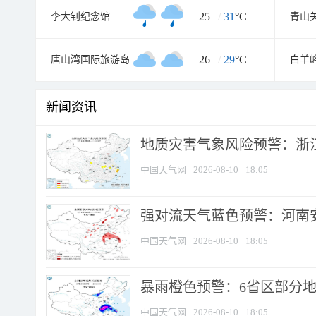
25
/
31
°C
李大钊纪念馆
青山
26
/
29
°C
唐山湾国际旅游岛
白羊
新闻资讯
地质灾害气象风险预警：浙江
中国天气网
2026-08-10
18:05
强对流天气蓝色预警：河南安徽
中国天气网
2026-08-10
18:05
暴雨橙色预警：6省区部分地区
中国天气网
2026-08-10
18:05