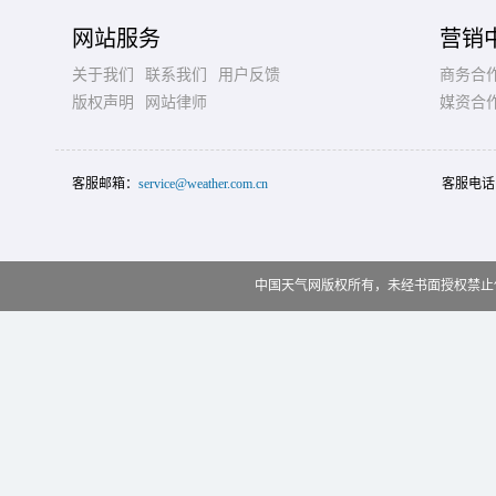
网站服务
营销
关于我们
联系我们
用户反馈
商务合
版权声明
网站律师
媒资合
客服邮箱：
service@weather.com.cn
客服电话
中国天气网版权所有，未经书面授权禁止使用 