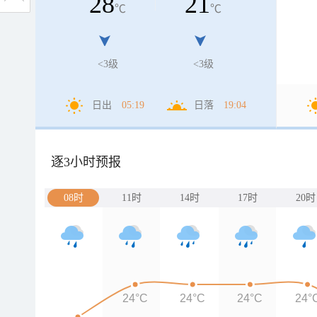
28
21
℃
℃
<3级
<3级
日出
05:19
日落
19:04
逐3小时预报
08时
11时
14时
17时
20时
24°C
24°C
24°C
24°