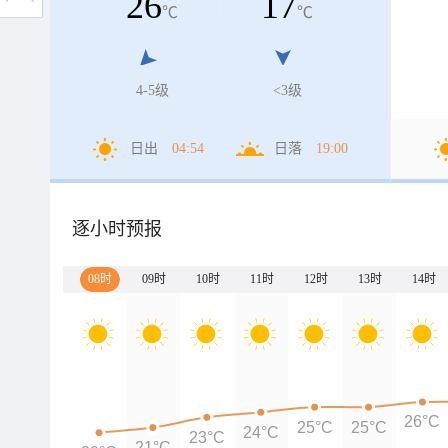
26
17
℃
℃
4-5级
<3级
日出
04:54
日落
19:00
逐小时预报
08时
09时
10时
11时
12时
13时
14时
26°C
25°C
25°C
24°C
23°C
21°C