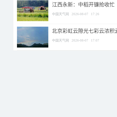
江西永新：中稻开镰抢收忙
中国天气网
2026-08-07
17:26
北京彩虹云隙光七彩云浓积
中国天气网
2026-08-07
17:07