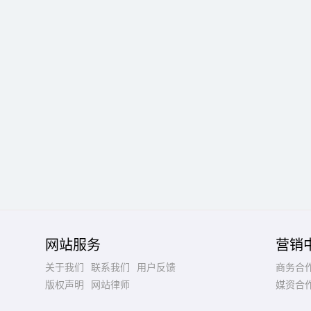
网站服务
营销
关于我们
联系我们
用户反馈
商务合
版权声明
网站律师
媒资合