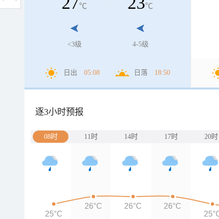
27
23
℃
℃
<3级
4-5级
日出
05:08
日落
18:50
逐3小时预报
08时
11时
14时
17时
20时
26°C
26°C
26°C
25°C
25°