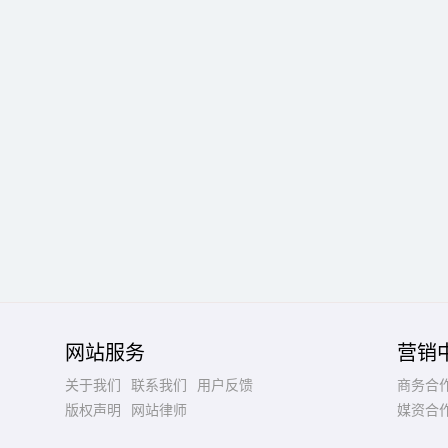
网站服务
营销
关于我们
联系我们
用户反馈
商务合
版权声明
网站律师
媒资合