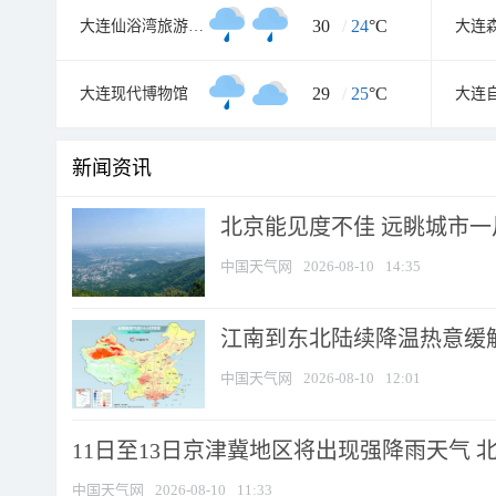
30
/
24
°C
大连仙浴湾旅游渡假区
大连
29
/
25
°C
大连现代博物馆
大连
新闻资讯
北京能见度不佳 远眺城市一
中国天气网
2026-08-10
14:35
江南到东北陆续降温热意缓解
中国天气网
2026-08-10
12:01
11日至13日京津冀地区将出现强降雨天气 北京
中国天气网
2026-08-10
11:33