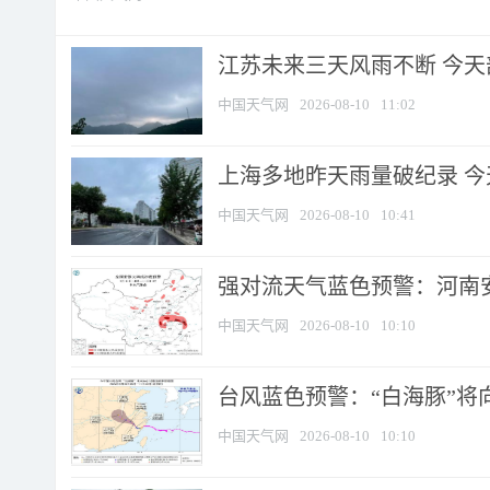
江苏未来三天风雨不断 今天部
中国天气网
2026-08-10
11:02
上海多地昨天雨量破纪录 
中国天气网
2026-08-10
10:41
强对流天气蓝色预警：河南安徽
中国天气网
2026-08-10
10:10
台风蓝色预警：“白海豚”将向
中国天气网
2026-08-10
10:10