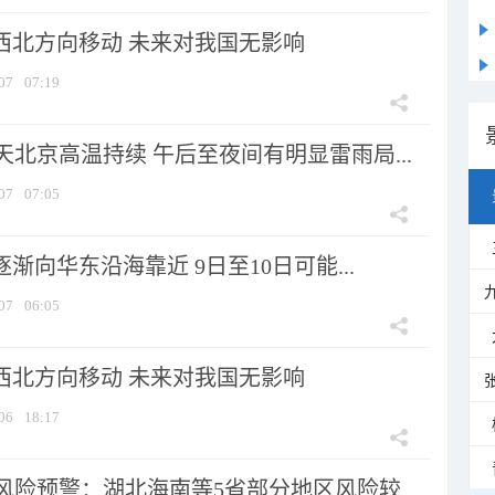
向西北方向移动 未来对我国无影响
07
07:19
北京高温持续 午后至夜间有明显雷雨局...
07
07:05
逐渐向华东沿海靠近 9日至10日可能...
07
06:05
向西北方向移动 未来对我国无影响
06
18:17
险预警：湖北海南等5省部分地区风险较...