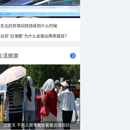
东北的异常闷热持续到什么时候
台风“白海豚”为什么会报出两条路径？
生活旅游
三伏天 不同人群专属防暑要点请收好