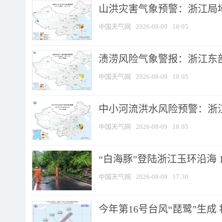
山洪灾害气象预警：浙江局
中国天气网
2026-08-09
18:05
渍涝风险气象警报：浙江东部
中国天气网
2026-08-09
18:05
中小河流洪水风险预警：浙江
中国天气网
2026-08-09
18:05
“白海豚”登陆浙江玉环沿海 
中国天气网
2026-08-09
17:30
今年第16号台风“琵鹭”生成 