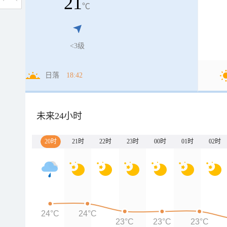
21
℃
<3级
日落
18:42
未来24小时
20时
21时
22时
23时
00时
01时
02时
24°C
24°C
23°C
23°C
23°C