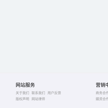
网站服务
营销
关于我们
联系我们
用户反馈
商务合
版权声明
网站律师
媒资合