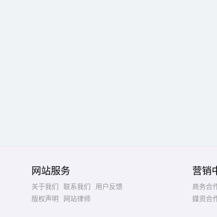
网站服务
营销
关于我们
联系我们
用户反馈
商务合
版权声明
网站律师
媒资合