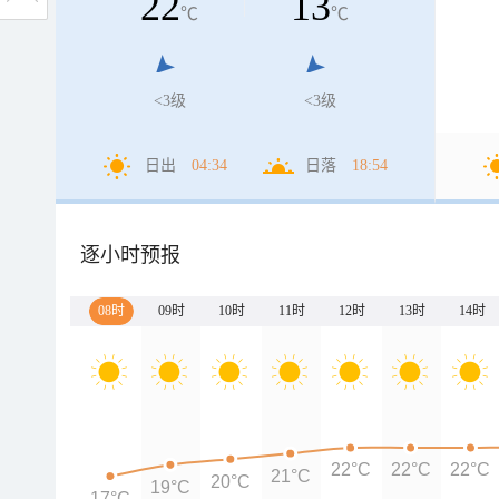
22
13
℃
℃
<3级
<3级
日出
04:34
日落
18:54
逐小时预报
08时
09时
10时
11时
12时
13时
14时
22°C
22°C
22°C
21°C
20°C
19°C
17°C