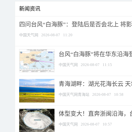
新闻资讯
四问台风“白海豚”：登陆后是否会北上 将影响
中国天气网
2026-08-07
11:20
台风“白海豚”将在华东沿海
中国天气网
2026-08-07
11:15
青海湖畔：湖光花海长云 
中国天气网青海站
2026-08-07
10:58
体型变大！直奔浙闽沿海，台风
中国天气网
2026-08-07
10:57