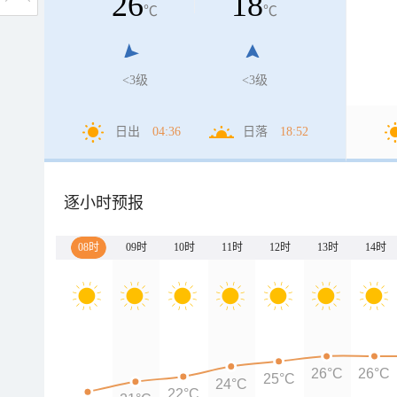
26
18
℃
℃
<3级
<3级
日出
04:36
日落
18:52
逐小时预报
08时
09时
10时
11时
12时
13时
14时
26°C
26°C
25°C
24°C
22°C