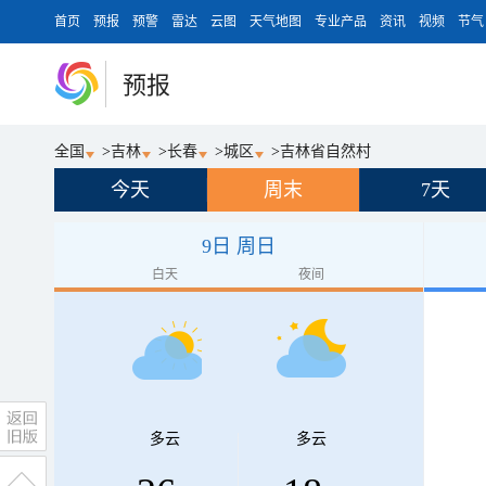
首页
预报
预警
雷达
云图
天气地图
专业产品
资讯
视频
节气
预报
全国
>
吉林
>
长春
>
城区
>
吉林省自然村
今天
周末
7天
9日 周日
白天
夜间
多云
多云