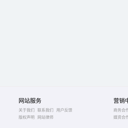
网站服务
营销
关于我们
联系我们
用户反馈
商务合
版权声明
网站律师
媒资合