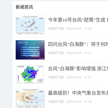
新闻资讯
今年第16号台风“琵鹭”生成 
中国天气网
2026-08-09
15:09
四问台风“白海豚”：将于何时
中国天气网
2026-08-09
13:21
台风“白海豚”影响增强 浙江
中国天气网
2026-08-09
11:01
最高级别！中央气象台发布台风
中国天气网
2026-08-09
10:36