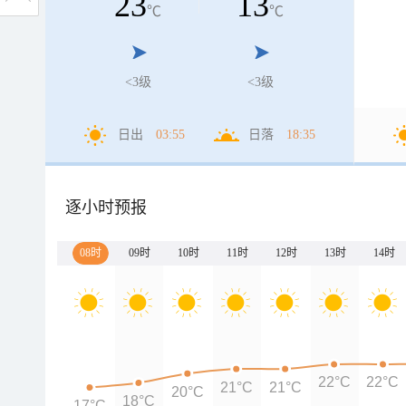
23
13
℃
℃
<3级
<3级
日出
03:55
日落
18:35
逐小时预报
08时
09时
10时
11时
12时
13时
14时
22°C
22°C
21°C
21°C
20°C
18°C
17°C