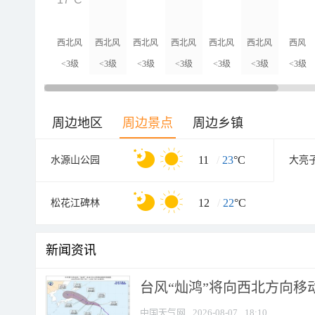
西北风
西北风
西北风
西北风
西北风
西北风
西风
<3级
<3级
<3级
<3级
<3级
<3级
<3级
周边地区
周边景点
周边乡镇
11
/
23
°C
水源山公园
12
/
22
°C
松花江碑林
新闻资讯
台风“灿鸿”将向西北方向移
中国天气网
2026-08-07
18:10