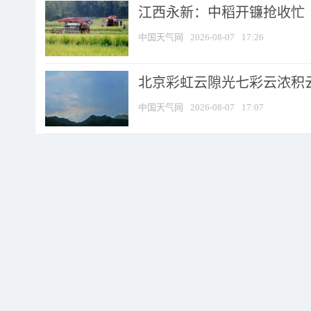
江西永新：中稻开镰抢收忙
中国天气网
2026-08-07
17:26
北京彩虹云隙光七彩云浓积
中国天气网
2026-08-07
17:07