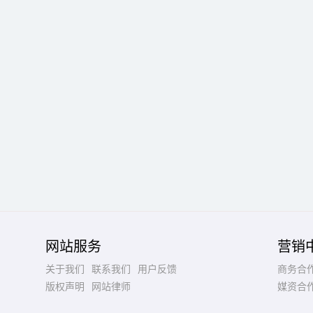
网站服务
营销
关于我们
联系我们
用户反馈
商务合
版权声明
网站律师
媒资合