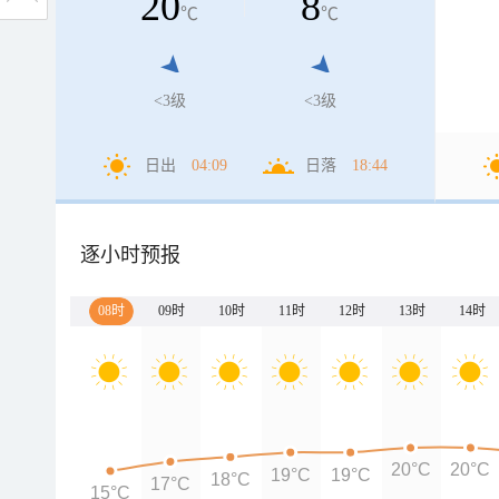
20
8
℃
℃
<3级
<3级
日出
04:09
日落
18:44
逐小时预报
08时
09时
10时
11时
12时
13时
14时
20°C
20°C
19°C
19°C
18°C
17°C
15°C