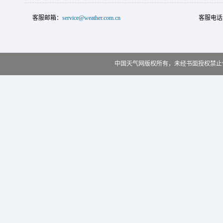
客服邮箱：
service@weather.com.cn
客服电话
中国天气网版权所有，未经书面授权禁止使用 