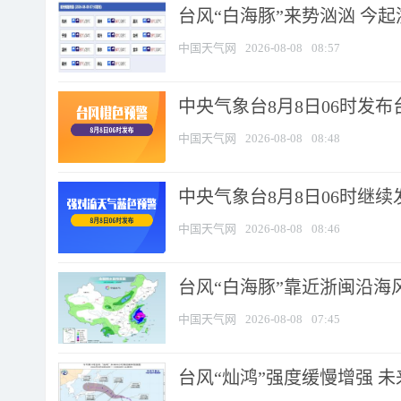
台风“白海豚”来势汹汹 今起
中国天气网
2026-08-08
08:57
中央气象台8月8日06时发
中国天气网
2026-08-08
08:48
中央气象台8月8日06时继
中国天气网
2026-08-08
08:46
台风“白海豚”靠近浙闽沿海风
中国天气网
2026-08-08
07:45
台风“灿鸿”强度缓慢增强 