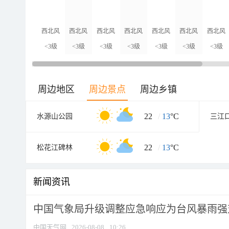
西北风
西北风
西北风
西北风
西北风
西北风
西北风
<3级
<3级
<3级
<3级
<3级
<3级
<3级
周边地区
周边景点
周边乡镇
22
/
13
°C
水源山公园
三江
22
/
13
°C
松花江碑林
新闻资讯
中国气象局升级调整应急响应为台风暴雨强
中国天气网
2026-08-08
10:26