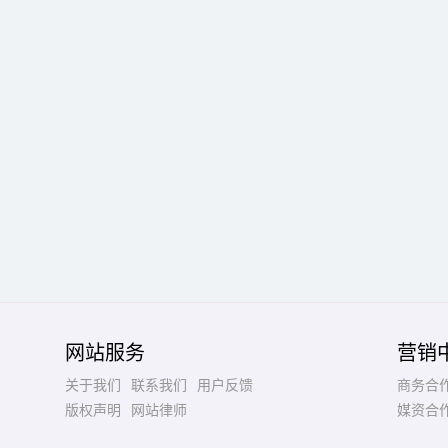
网站服务
营销
关于我们
联系我们
用户反馈
商务合
版权声明
网站律师
媒资合