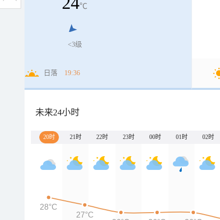
24
℃
<3级
日落
19:36
未来24小时
20时
21时
22时
23时
00时
01时
02时
28°C
27°C