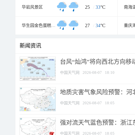
25
/
33
°C
华岩风景区
南海
27
/
34
°C
华生园金色蛋糕梦幻王国
新闻资讯
台风“灿鸿”将向西北方向移
中国天气网
2026-08-07
18:10
地质灾害气象风险预警：河北
中国天气网
2026-08-07
18:05
强对流天气蓝色预警：浙江东部
中国天气网
2026-08-07
18:05