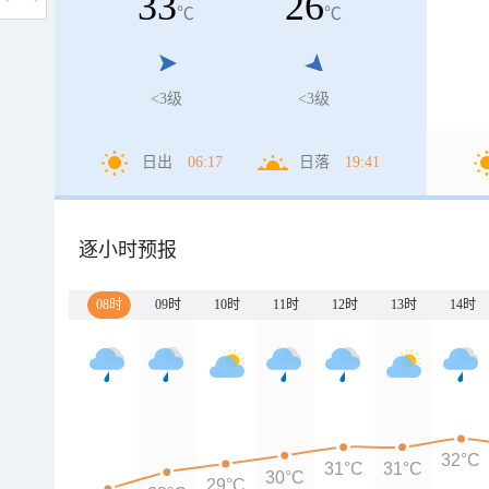
33
26
℃
℃
<3级
<3级
日出
06:17
日落
19:41
逐小时预报
08时
09时
10时
11时
12时
13时
14时
32°C
31°C
31°C
30°C
29°C