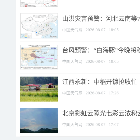
山洪灾害预警：河北云南等7
中国天气网
2026-08-07
18:05
台风预警：“白海豚”今晚将移入
中国天气网
2026-08-07
18:05
江西永新：中稻开镰抢收忙
中国天气网
2026-08-07
17:26
北京彩虹云隙光七彩云浓积
中国天气网
2026-08-07
17:07