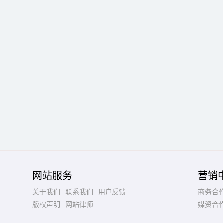
网站服务
营销
关于我们
联系我们
用户反馈
商务合
版权声明
网站律师
媒资合