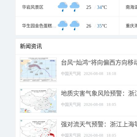
25
/
34
°C
华岩风景区
南海
26
/
35
°C
华生园金色蛋糕梦幻王国
新闻资讯
台风“灿鸿”将向偏西方向移
中国天气网
2026-08-08
18:18
地质灾害气象风险预警：浙
中国天气网
2026-08-08
18:05
强对流天气预警：浙江上海等4
中国天气网
2026-08-08
18:05