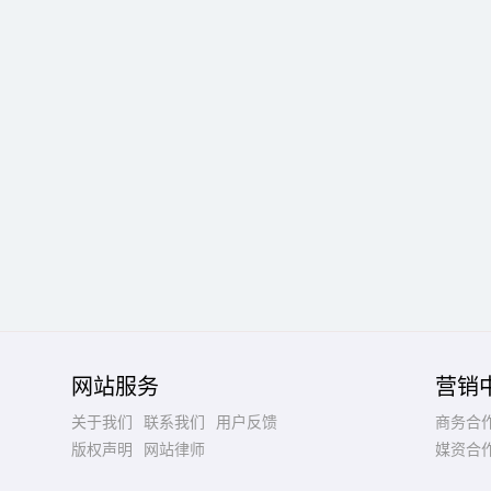
网站服务
营销
关于我们
联系我们
用户反馈
商务合
版权声明
网站律师
媒资合