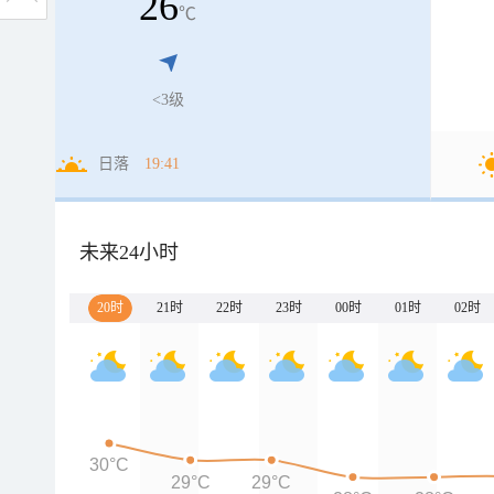
26
℃
<3级
日落
19:41
未来24小时
20时
21时
22时
23时
00时
01时
02时
30°C
29°C
29°C