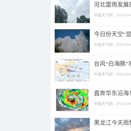
河北雷雨发展部
中国天气网
2026-08-
今日份天空“
中国天气网
2026-08-
台风“白海豚”
中国天气网
2026-08-
直奔华东沿海！
中国天气网
2026-08-
黑龙江今天雨势