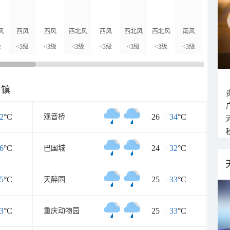
风
西风
西风
西北风
西风
西北风
西北风
南风
西南风
级
<3级
<3级
<3级
<3级
<3级
<3级
<3级
<3级
乡镇
2
°C
26
/
34
°C
观音桥
6
°C
24
/
32
°C
巴国城
5
°C
25
/
33
°C
天醉园
3
°C
25
/
33
°C
重庆动物园