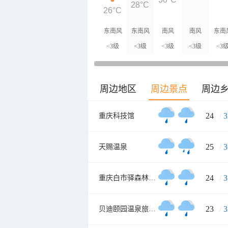
28°C
26°C
东南风
东南风
南风
南风
东南
<3级
<3级
<3级
<3级
<3
周边地区
周边景点
周边
24
/
3
重庆科技馆
25
/
3
天赐温泉
24
/
3
重庆白市驿森林公园
23
/
3
贝迪颐园温泉旅游度假区