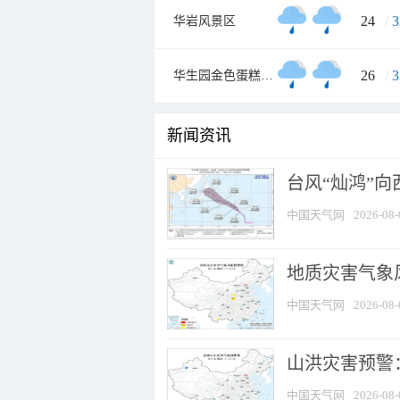
24
/
3
华岩风景区
26
/
3
华生园金色蛋糕梦幻王国
新闻资讯
台风“灿鸿”
中国天气网
2026-08-
地质灾害气象风
中国天气网
2026-08-
山洪灾害预警：
中国天气网
2026-08-