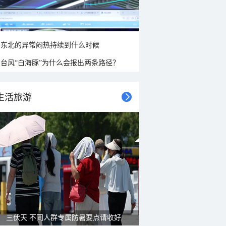
东北的异常闷热持续到什么时候
台风“白海豚”为什么会报出两条路径？
生活旅游
三伏天 不同人群专属防暑要点请收好