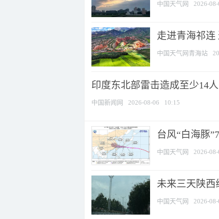
中国天气网
2026-08-
走进青海祁连
中国天气网青海站
20
印度东北部雷击造成至少14
中国新闻网
2026-08-06
10:15
台风“白海豚”
中国天气网
2026-08-
未来三天陕西维
中国天气网
2026-08-