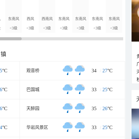
风
东南风
西风
西南风
东南风
东南风
东南风
东南风
东南风
级
<3级
<3级
<3级
<3级
<3级
<3级
<3级
<3级
乡镇
5
°C
34
/
27
°C
观音桥
6
°C
33
/
25
°C
巴国城
6
°C
35
/
26
°C
天醉园
4
°C
33
/
25
°C
华岩风景区