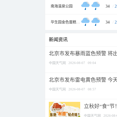
34
/
2
南海温泉公园
34
/
2
华生园金色蛋糕梦幻王国
新闻资讯
北京市发布暴雨蓝色预警 将出现
中国天气网
2026-08-07
09:04
北京市发布雷电黄色预警 今
中国天气网
2026-08-07
08:57
立秋好“食”
中国天气网
2026-08-