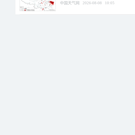
中国天气网
2026-08-08
10:05