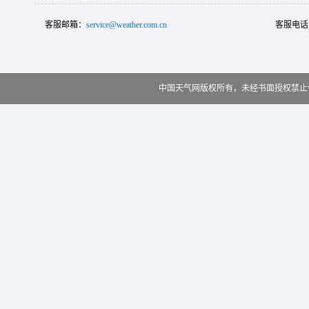
客服邮箱：
service@weather.com.cn
客服电话
中国天气网版权所有，未经书面授权禁止使用 