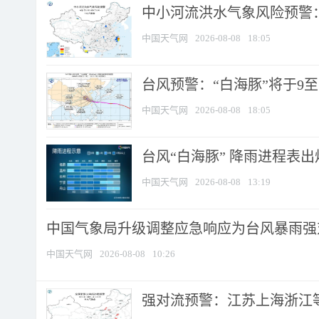
中小河流洪水气象风险预警：
中国天气网
2026-08-08
18:05
台风预警：“白海豚”将于9至1
中国天气网
2026-08-08
18:05
台风“白海豚” 降雨进程表出炉
中国天气网
2026-08-08
13:19
中国气象局升级调整应急响应为台风暴雨强
中国天气网
2026-08-08
10:26
强对流预警：江苏上海浙江等地