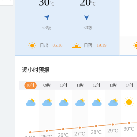
30
20
℃
℃
<3级
<3级
日出
05:16
日落
19:19
逐小时预报
08时
09时
10时
11时
12时
13时
14时
30°C
29°C
28°C
27°C
26°C
25°C