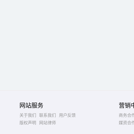
网站服务
营销
关于我们
联系我们
用户反馈
商务合
版权声明
网站律师
媒资合