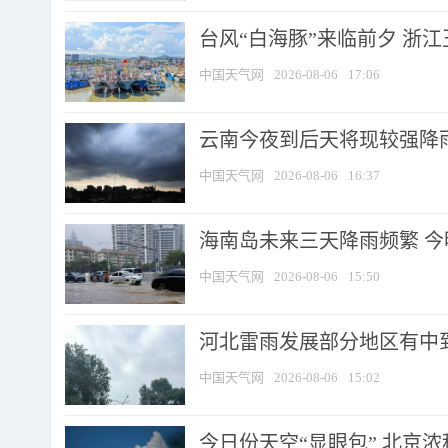
台风“白海豚”来临前夕 浙
中国天气网
2026-08-06
17:06
云南今夜到后天将现较强降雨
中国天气网
2026-08-06
16:37
海南岛未来三天降雨频繁 
中国天气网
2026-08-06
15:50
河北雷雨发展部分地区有中到
中国天气网
2026-08-06
15:02
今日份天空“显眼包” 北京