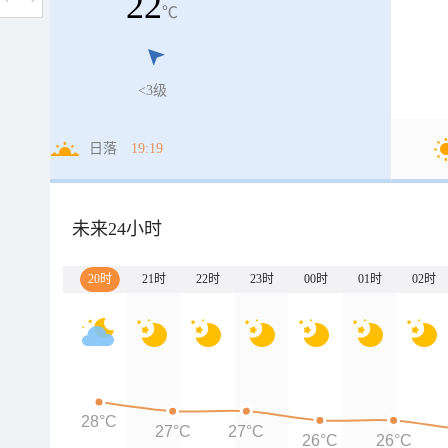
22
℃
<3级
日落
19:19
未来24小时
20时
21时
22时
23时
00时
01时
02时
28°C
27°C
27°C
26°C
26°C