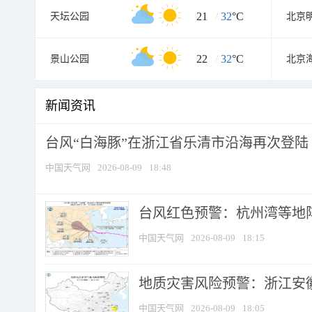
21
/
32
°C
天坛公园
22
/
32
°C
景山公园
北京
新闻资讯
台风“白海豚”在浙江省乐清市沿海再次登陆
中国天气网
2026-08-09
18:48
​台风红色预警：杭州湾等地阵
中国天气网
2026-08-09
18:15
地质灾害风险预警：浙江安徽
中国天气网
2026-08-09
18:05