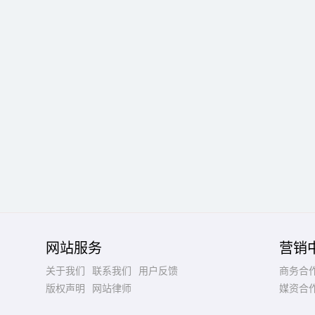
网站服务
营销
关于我们
联系我们
用户反馈
商务合
版权声明
网站律师
媒资合