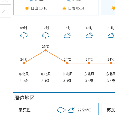
日出 18:18
日落 05:51
09时
12时
15时
18时
21时
25℃
24℃
24℃
24℃
24℃
东北风
东北风
东北风
东北风
东北
3-4级
3-4级
3-4级
3-4级
3-4级
周边地区
莱克巴
/
22/24°C
苏瓦