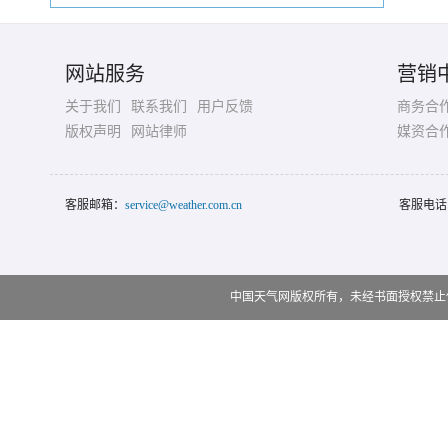
网站服务
营销
关于我们
联系我们
用户反馈
商务合
版权声明
网站律师
媒资合
客服邮箱：
service@weather.com.cn
客服电话
中国天气网版权所有，未经书面授权禁止使用 