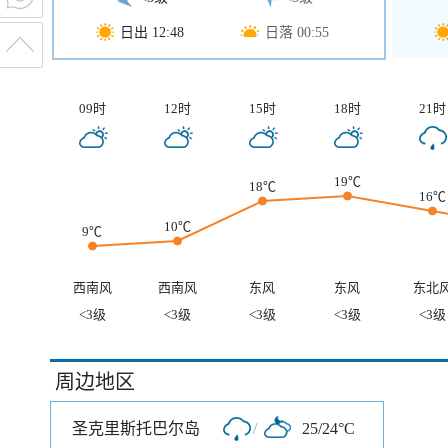
日出 12:48
日落 00:55
09时
12时
15时
18时
21时
19℃
18℃
16℃
10℃
9℃
西南风
西南风
东风
东风
东北
<3级
<3级
<3级
<3级
<3级
周边地区
圣克里斯托巴尔岛
/
25/24°C