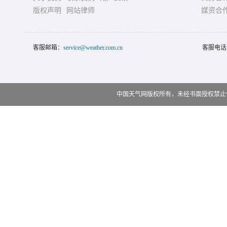
版权声明
网站律师
媒资合
客服邮箱：
service@weather.com.cn
客服电话
中国天气网版权所有，未经书面授权禁止使用 