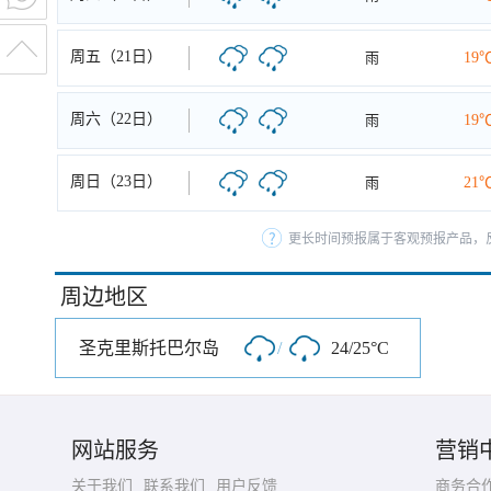
周五（21日）
雨
19
周六（22日）
雨
19
周日（23日）
雨
21
更长时间预报属于客观预报产品，反
周边地区
圣克里斯托巴尔岛
/
24/25°C
网站服务
营销
关于我们
联系我们
用户反馈
商务合