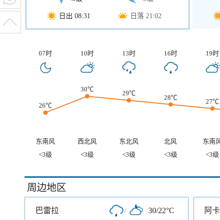
日出 08:31
日落 21:02
07时
10时
13时
16时
19时
30℃
29℃
28℃
27℃
26℃
东南风
西北风
东北风
北风
东南
<3级
<3级
<3级
<3级
<3级
周边地区
巴雷拉
/
30/22°C
阿卡