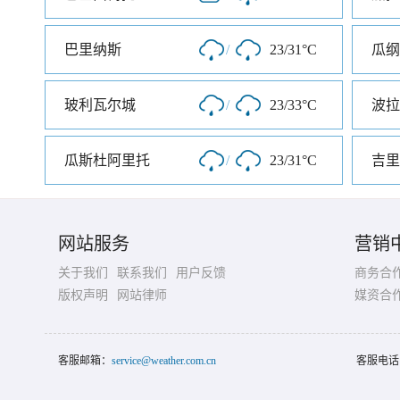
巴里纳斯
/
23/31°C
瓜纲
玻利瓦尔城
/
23/33°C
波拉
瓜斯杜阿里托
/
23/31°C
吉里
网站服务
营销
关于我们
联系我们
用户反馈
商务合
版权声明
网站律师
媒资合
客服邮箱：
service@weather.com.cn
客服电话