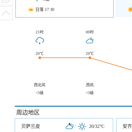
日落 17:30
21时
00时
20℃
20℃
西北风
西风
<3级
<3级
周边地区
贝萨兰皮
/
20/32°C
安齐