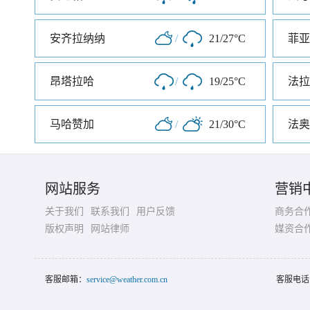
安齐拉纳纳
/
21/27°C
菲亚
昂塔拉哈
/
19/25°C
法拉
马哈赞加
/
21/30°C
法奥
网站服务
营销
关于我们
联系我们
用户反馈
商务合
版权声明
网站律师
媒资合
客服邮箱：
service@weather.com.cn
客服电话