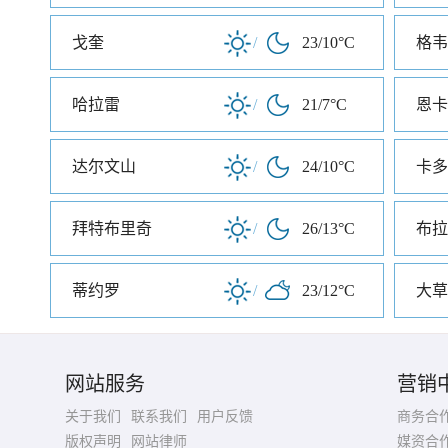
戈奎
/
23/10°C
格韦
哈拉雷
/
21/7°C
恩卡
达尔文山
/
24/10°C
卡多
拜特布里奇
/
26/13°C
布拉
蒂约罗
/
23/12°C
大草
网站服务
营销
关于我们
联系我们
用户反馈
商务合
版权声明
网站律师
媒资合