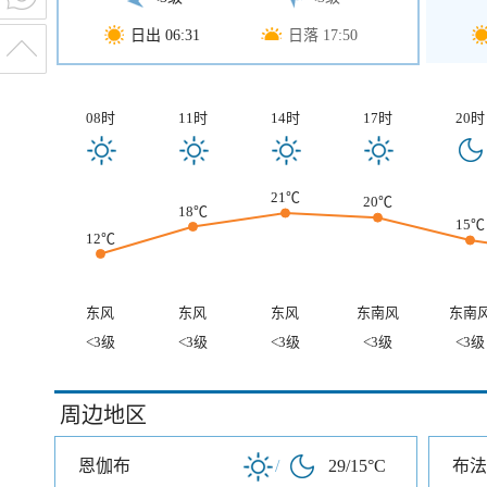
日出 06:31
日落 17:50
08时
11时
14时
17时
20时
21℃
20℃
18℃
15℃
12℃
东风
东风
东风
东南风
东南
<3级
<3级
<3级
<3级
<3级
周边地区
恩伽布
/
29/15°C
布法