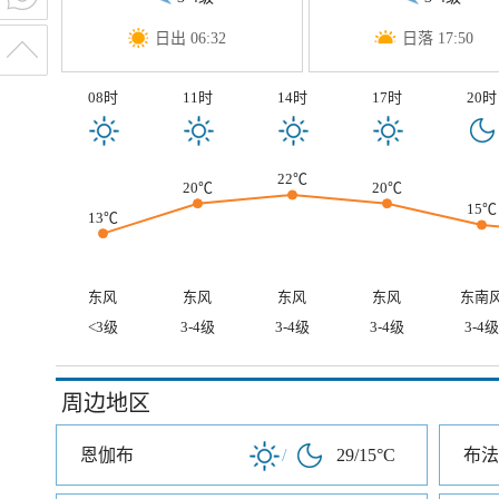
日出 06:32
日落 17:50
08时
11时
14时
17时
20时
22℃
20℃
20℃
15℃
13℃
东风
东风
东风
东风
东南
<3级
3-4级
3-4级
3-4级
3-4级
周边地区
恩伽布
/
29/15°C
布法