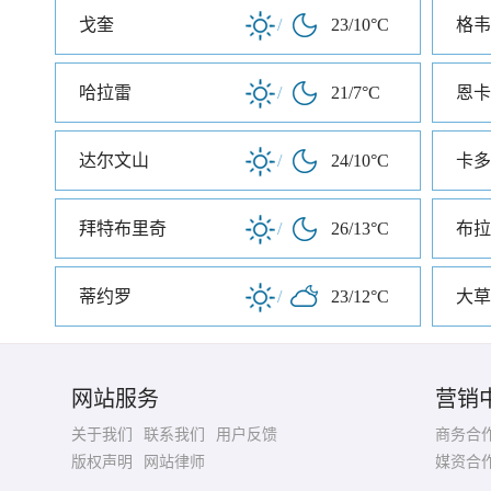
戈奎
/
23/10°C
格韦
哈拉雷
/
21/7°C
恩卡
达尔文山
/
24/10°C
卡多
拜特布里奇
/
26/13°C
布拉
蒂约罗
/
23/12°C
大草
网站服务
营销
关于我们
联系我们
用户反馈
商务合
版权声明
网站律师
媒资合