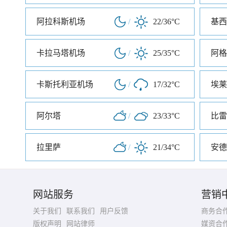
阿拉科斯机场
/
22/36°C
基西
卡拉马塔机场
/
25/35°C
阿格
卡斯托利亚机场
/
17/32°C
埃莱
阿尔塔
/
23/33°C
比雷
拉里萨
/
21/34°C
安德
网站服务
营销
关于我们
联系我们
用户反馈
商务合
版权声明
网站律师
媒资合