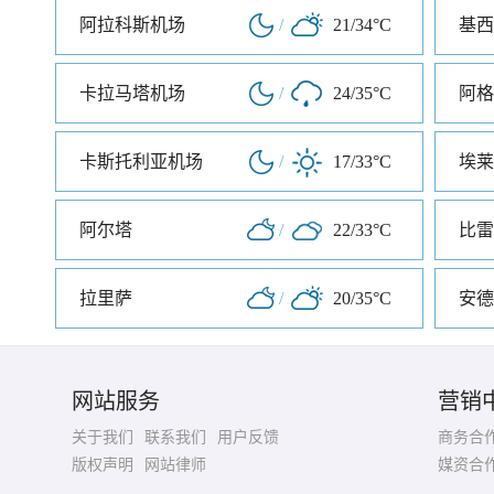
阿拉科斯机场
/
21/34°C
基西
卡拉马塔机场
/
24/35°C
阿格
卡斯托利亚机场
/
17/33°C
埃莱
阿尔塔
/
22/33°C
比雷
拉里萨
/
20/35°C
安德
网站服务
营销
关于我们
联系我们
用户反馈
商务合
版权声明
网站律师
媒资合