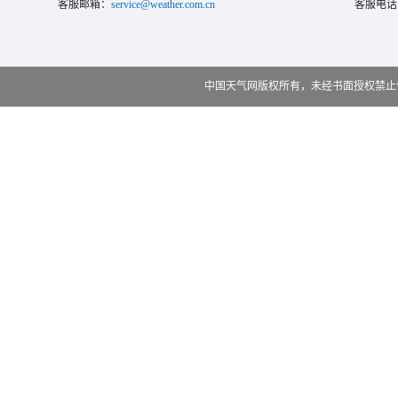
客服邮箱：
service@weather.com.cn
客服电话
中国天气网版权所有，未经书面授权禁止使用 