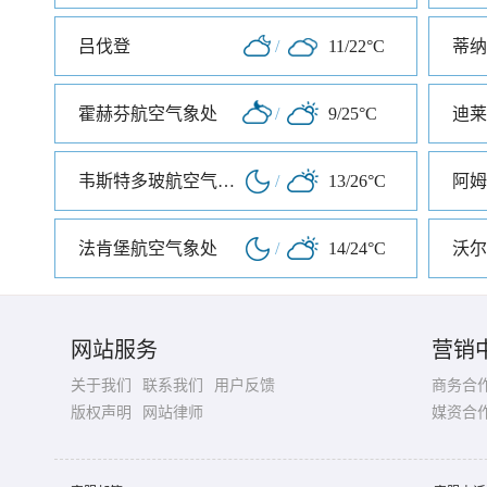
吕伐登
/
11/22°C
蒂纳
霍赫芬航空气象处
/
9/25°C
迪莱
韦斯特多玻航空气象处
/
13/26°C
阿姆
法肯堡航空气象处
/
14/24°C
沃尔
网站服务
营销
关于我们
联系我们
用户反馈
商务合
版权声明
网站律师
媒资合