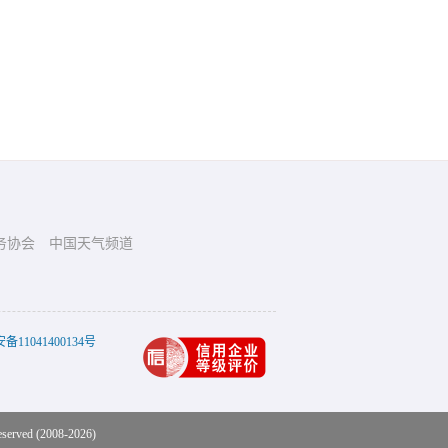
务协会
中国天气频道
11041400134号
eserved (2008-2026)