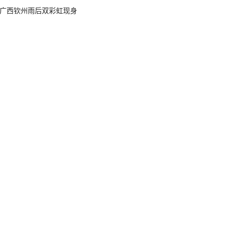
广西钦州雨后双彩虹现身