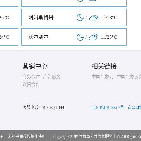
26°C
阿姆斯特丹
/
12/23°C
24°C
沃尔凯尔
/
11/25°C
营销中心
相关链接
商务合作
广告服务
中国气象局
中国气象服
媒资合作
客服电话：
010-68409444
京ICP证010385-2号
京公网安备
，未经书面授权禁止使用 Copyright©
中国气象局公共气象服务中心
All Rights R