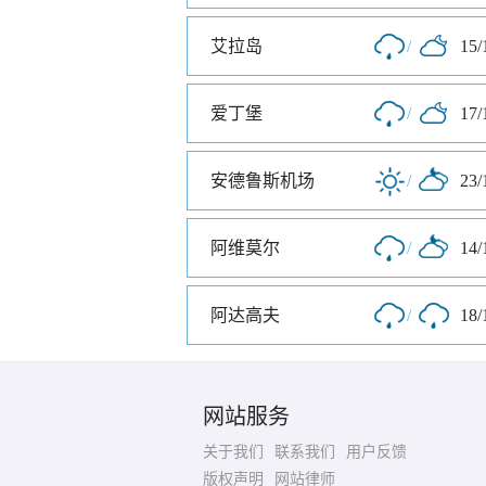
艾拉岛
/
15/
爱丁堡
/
17/
安德鲁斯机场
/
23/
阿维莫尔
/
14/
阿达高夫
/
18/
网站服务
关于我们
联系我们
用户反馈
版权声明
网站律师