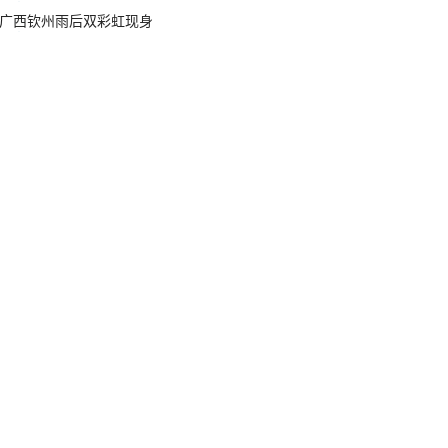
广西钦州雨后双彩虹现身