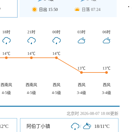
7
日出 15:50
日落 07:24
18时
21时
00时
03时
06时
14℃
14℃
14℃
13℃
13℃
西南风
西南风
西风
西风
西风
4-5级
4-5级
4-5级
3-4级
3-4级
北京时 2026-08-07 18:00更新
12°C
阿伯丁小镇
/
18/11°C