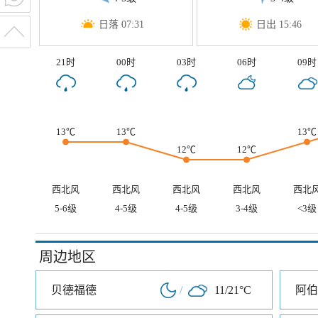
日落 07:31
日出 15:46
21时
00时
03时
06时
09时
13℃
13℃
13℃
12℃
12℃
西北风
西北风
西北风
西北风
西北
5-6级
4-5级
4-5级
3-4级
<3级
周边地区
贝德福德
/
11/21°C
阿伯