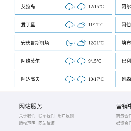
艾拉岛
/
12/15°C
阿尔
爱丁堡
/
11/17°C
阿伯
安德鲁斯机场
/
12/21°C
埃布
阿维莫尔
/
9/15°C
巴利
阿达高夫
/
10/17°C
班森
网站服务
营销
关于我们
联系我们
用户反馈
商务合
版权声明
网站律师
媒资合